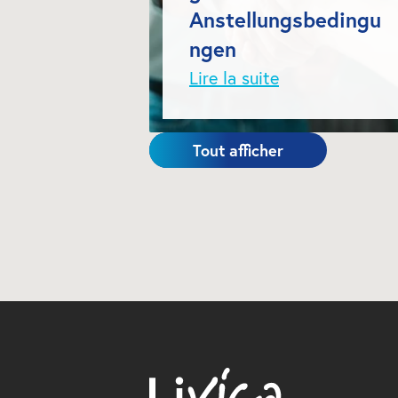
Anstellungsbedingu
ngen
Lire la suite
Tout afficher