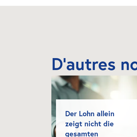
D'autres n
Der Lohn allein 
zeigt nicht die 
gesamten 