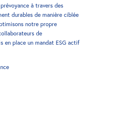
prévoyance à travers des 
ment durables de manière ciblée 
optimisons notre propre 
ollaborateurs de 
 mis en place un mandat ESG actif 
ance