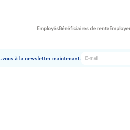
Employés
Bénéficiaires de rente
Employe
-vous à la newsletter maintenant.