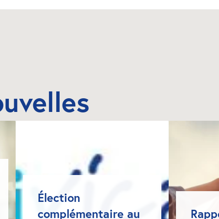
ouvelles
Élection 
complémentaire au 
Rappo