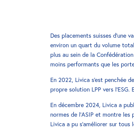
Des placements suisses d'une vale
environ un quart du volume total
plus au sein de la Confédération
moins performants que les portef
En 2022, Livica s'est penchée de
propre solution LPP vers l'ESG. 
En décembre 2024, Livica a publi
normes de l'ASIP et montre les p
Livica a pu s'améliorer sur tous l