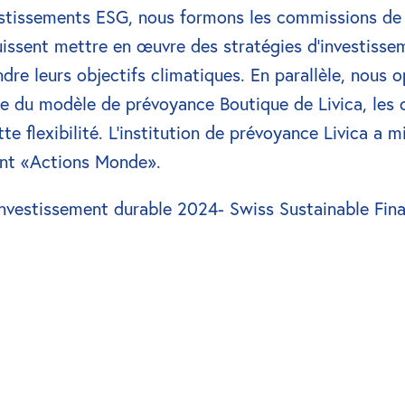
vestissements ESG, nous formons les commissions de 
 puissent mettre en œuvre des stratégies d’investisse
indre leurs objectifs climatiques. En parallèle, nous 
e du modèle de prévoyance Boutique de Livica, les c
ette flexibilité. L'institution de prévoyance Livica a
ent «Actions Monde».
’investissement durable 2024- Swiss Sustainable Fin