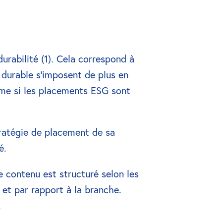
urabilité (1). Cela correspond à 
durable s'imposent de plus en 
ême si les placements ESG sont 
ratégie de placement de sa 
é.
 contenu est structuré selon les 
et par rapport à la branche. 
 