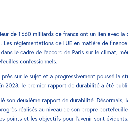
ur de 1’660 milliards de francs ont un lien avec la d
. Les réglementations de l'UE en matière de finance 
 dans le cadre de l'accord de Paris sur le climat, m
euilles confessionnels.
 près sur le sujet et a progressivement poussé la st
En 2023, le premier rapport de durabilité a été publi
é son deuxième rapport de durabilité. Désormais, le
rogrès réalisés au niveau de son propre portefeuille 
es points et les objectifs pour l'avenir sont évidents.