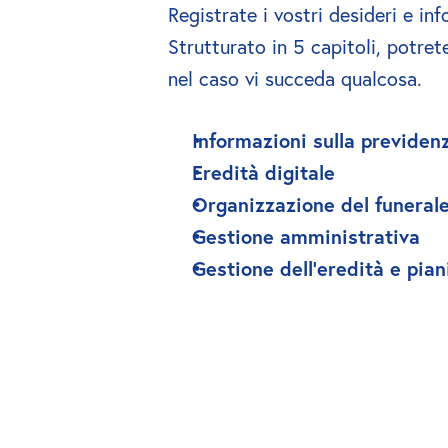
Registrate i vostri desideri e in
Strutturato in 5 capitoli, potret
nel caso vi succeda qualcosa.
Informazioni sulla previde
Eredità digitale
Organizzazione del funeral
Gestione amministrativa
Gestione dell'eredità e pian