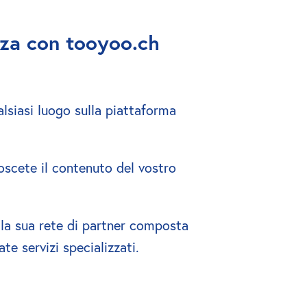
nza con tooyoo.ch 
lsiasi luogo sulla piattaforma 
oscete il contenuto del vostro 
 la sua rete di partner composta 
e servizi specializzati.  