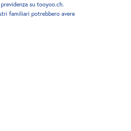
 previdenza su tooyoo.ch. 
tri familiari potrebbero avere 