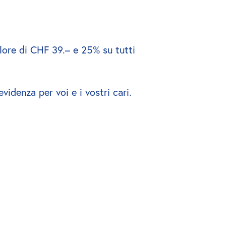
alore di CHF 39.– e 25% su tutti 
videnza per voi e i vostri cari.