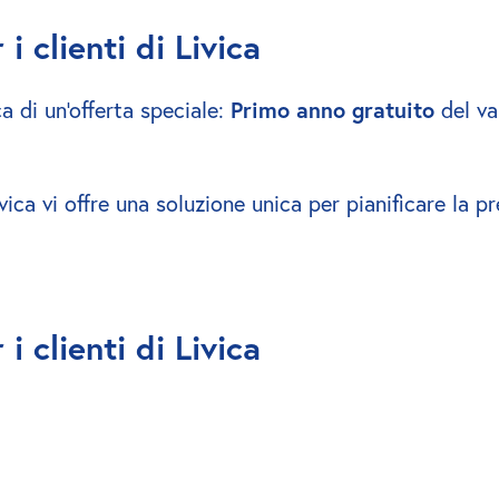
i clienti di Livica
a di un'offerta speciale: 
Primo anno gratuito
 del v
ica vi offre una soluzione unica per pianificare la pre
i clienti di Livica