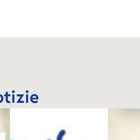
otizie