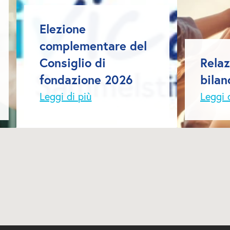
Elezione 
complementare del 
Consiglio di 
Relaz
fondazione 2026
bilan
Leggi di più
Leggi 