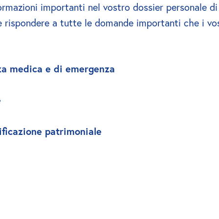
formazioni importanti nel vostro dossier personale di
e rispondere a tutte le domande importanti che i vos
nza medica e di emergenza
e
ificazione patrimoniale