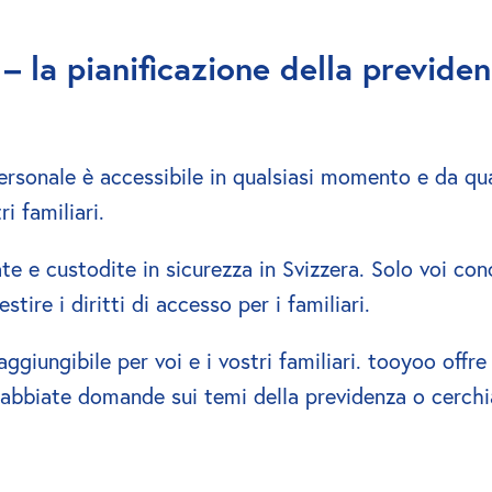
 – la pianificazione della previde
personale è accessibile in qualsiasi momento e da qua
i familiari.
te e custodite in sicurezza in Svizzera. Solo voi con
tire i diritti di accesso per i familiari.
ggiungibile per voi e i vostri familiari. tooyoo offre
abbiate domande sui temi della previdenza o cerchiat