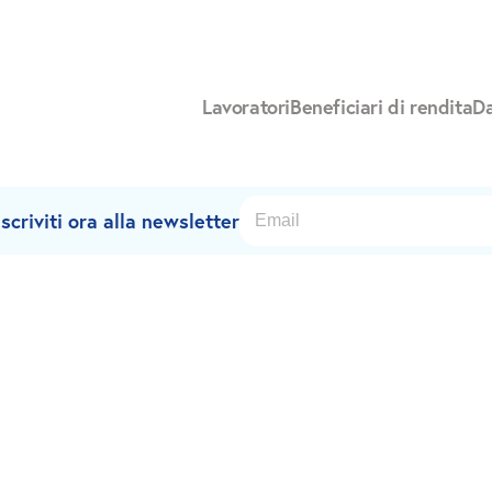
Lavoratori
Beneficiari di rendita
Da
criviti ora alla newsletter