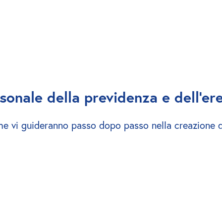
rsonale della previdenza e dell'er
 che vi guideranno passo dopo passo nella creazione d