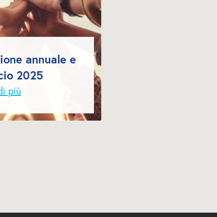
ione annuale e 
cio 2025
di più