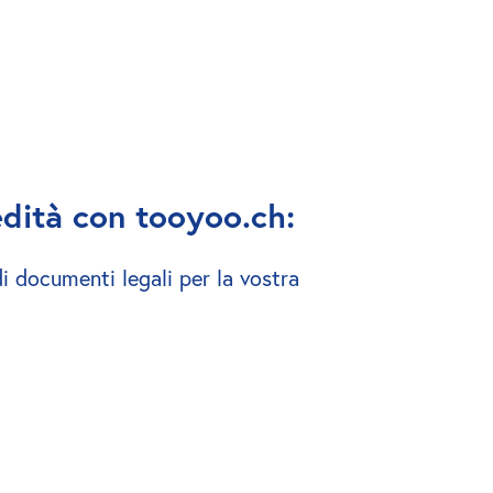
edità con tooyoo.ch:
i documenti legali per la vostra 