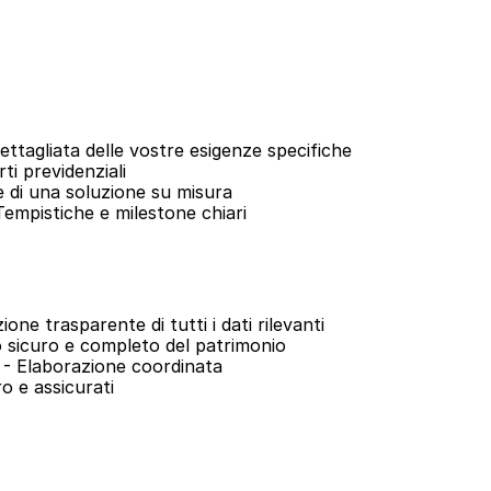
 dettagliata delle vostre esigenze specifiche
rti previdenziali
ne di una soluzione su misura
Tempistiche e milestone chiari
zione trasparente di tutti i dati rilevanti
o sicuro e completo del patrimonio
 - Elaborazione coordinata
ro e assicurati