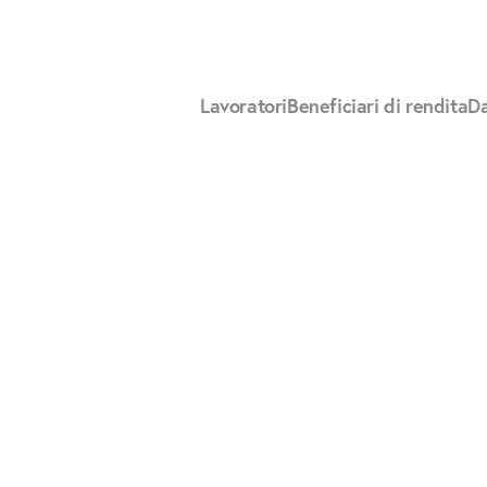
Lavoratori
Beneficiari di rendita
Da