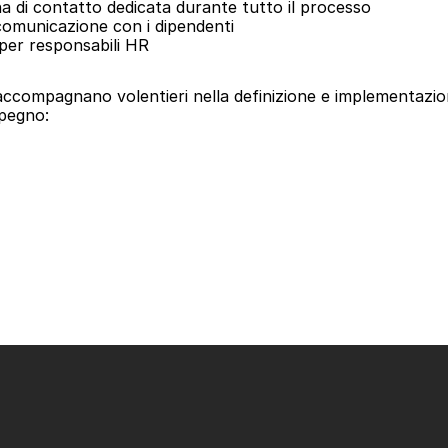
a di contatto dedicata durante tutto il processo
 comunicazione con i dipendenti
per responsabili HR
i accompagnano volentieri nella definizione e implementazione
pegno: