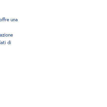
offre una 
azione 
ti di 