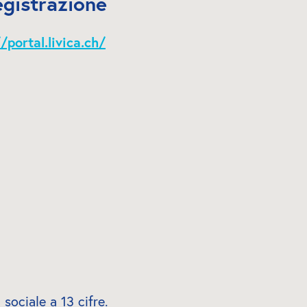
egistrazione
/portal.livica.ch/
 sociale a 13 cifre.