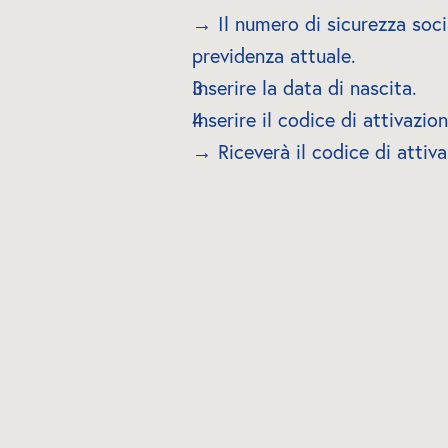
→ Il numero di sicurezza social
previdenza attuale.
Inserire la data di nascita.
Inserire il codice di attivazio
→ Riceverà il codice di attiv