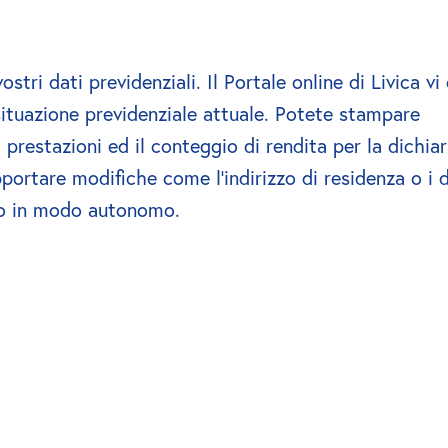
stri dati previdenziali. Il Portale online di Livica vi 
ituazione previdenziale attuale. Potete stampare 
prestazioni ed il conteggio di rendita per la dichiar
pportare modifiche come l'indirizzo di residenza o i da
o in modo autonomo.