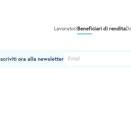
Lavoratori
Beneficiari di rendita
Da
criviti ora alla newsletter