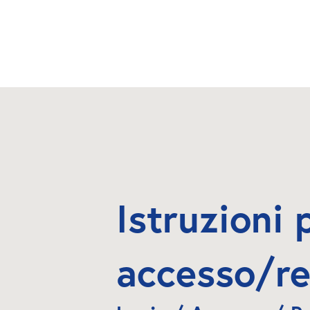
Istruzioni p
accesso/re