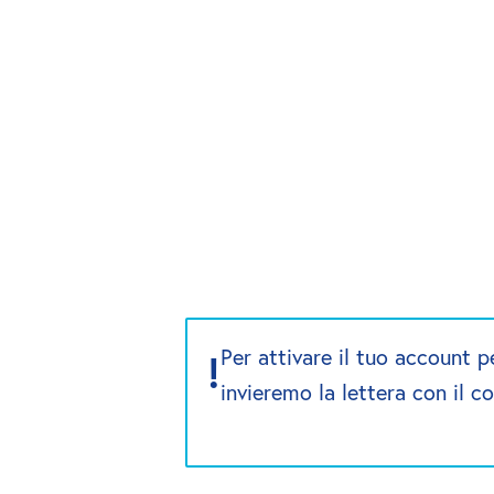
Per attivare il tuo account pe
!
invieremo la lettera con il co