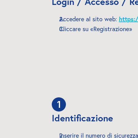
Login / Accesso / R
Accedere al sito web: 
https:/
Cliccare su «Registrazione»
1
Identificazione
Inserire il numero di sicurezza