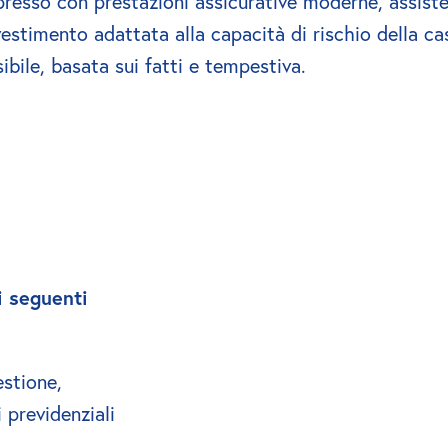
resso con prestazioni assicurative moderne, assiste
estimento adattata alla capacità di rischio della cas
ile, basata sui fatti e tempestiva.
i seguenti 
stione, 
previdenziali 