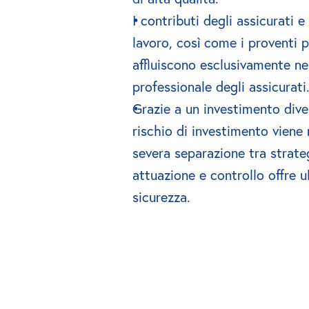
I contributi degli assicurati e 
lavoro, così come i proventi pa
affluiscono esclusivamente nel
professionale degli assicurati
Grazie a un investimento divers
rischio di investimento viene r
severa separazione tra strateg
attuazione e controllo offre ul
sicurezza.