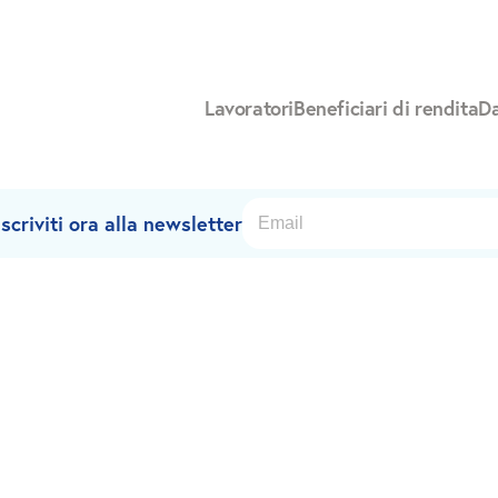
Lavoratori
Beneficiari di rendita
Da
criviti ora alla newsletter