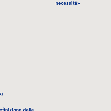
necessità»
A)
finizione delle 