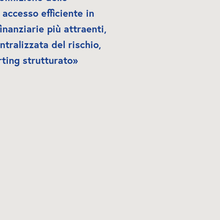
accesso efficiente in 
inanziarie più attraenti, 
ralizzata del rischio, 
rting strutturato»