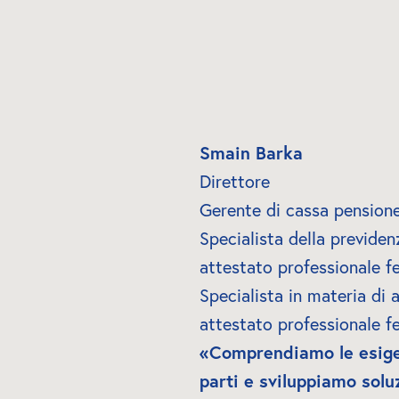
Smain Barka
Direttore
Gerente di cassa pension
Specialista della previden
attestato professionale f
Specialista in materia di 
attestato professionale f
«Comprendiamo le esigen
parti e sviluppiamo soluz