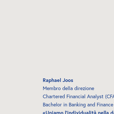
Raphael Joos
Membro della direzione
Chartered Financial Analyst (CF
Bachelor in Banking and Finance
«Uniamo l’individualità nella de