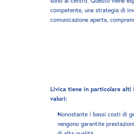
sono al centro. Questo viene esp
competente, una strategia di inv
comunicazione aperta, comprensib
Livica tiene in particolare alti 
valori:
Nonostante i bassi costi di ge
vengono garantite prestazioni 
di alta qualità.