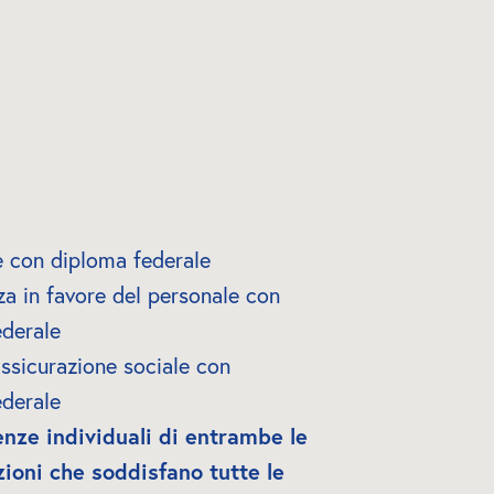
e con diploma federale
za in favore del personale con 
ederale
assicurazione sociale con 
ederale
ze individuali di entrambe le 
ioni che soddisfano tutte le 