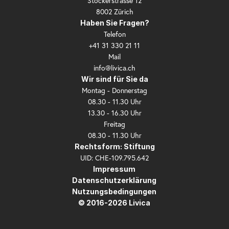
Stockerstrasse 12
8002 Zürich
Haben Sie Fragen?
Telefon
+41 31 330 21 11
Mail
info@livica.ch
Wir sind für Sie da
Montag - Donnerstag
08.30 - 11.30 Uhr
13.30 - 16.30 Uhr
Freitag
08.30 - 11.30 Uhr
Rechtsform: Stiftung
UID: CHE-109.795.642
Impressum
Datenschutzerklärung
Nutzungsbedingungen
© 2016-2026 Livica