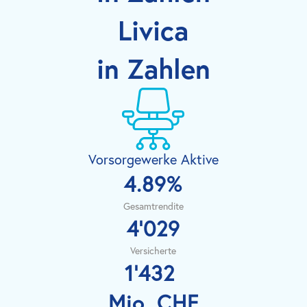
Livica
in Zahlen
Vorsorgewerke Aktive
4.89
%
Gesamtrendite
4'029
Versicherte
1'432 
Mio. CHF