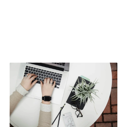
Die Livica App für 
iOS & Android