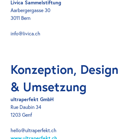
Livica Sammelstiftung
Aarbergergasse 30
3011 Bern
info@livica.ch
Konzeption, Design 
& Umsetzung
ultraperfekt GmbH
Rue Daubin 34
1203 Genf
hello@
ultraperfekt.ch
www.ultraperfekt.ch