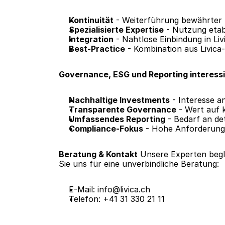
Kontinuität
 - Weiterführung bewährter
Spezialisierte Expertise
 - Nutzung etab
Integration
 - Nahtlose Einbindung in Liv
Best-Practice
 - Kombination aus Livica-
Governance, ESG und Reporting interess
Nachhaltige Investments
 - Interesse 
Transparente Governance
 - Wert auf 
Umfassendes Reporting
 - Bedarf an de
Compliance-Fokus
 - Hohe Anforderung
Beratung & Kontakt
 Unsere Experten begle
Sie uns für eine unverbindliche Beratung:
E-Mail: info@livica.ch
Telefon: +41 31 330 21 11