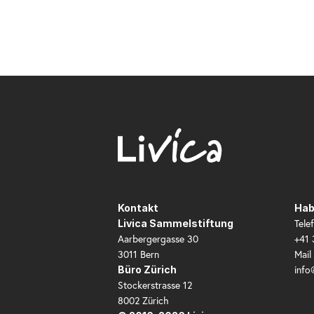
Kontakt
Hab
Tele
Livica Sammelstiftung
Aarbergergasse 30
+41 
3011 Bern
Mail
info
Büro Zürich
Stockerstrasse 12
8002 Zürich