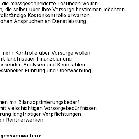
 die massgeschneiderte Lösungen wollen
en, die selbst über ihre Vorsorge bestimmen möchten
 vollständige Kostenkontrolle erwarten
ohen Ansprüchen an Dienstleistung
e mehr Kontrolle über Vorsorge wollen
t langfristiger Finanzplanung
fassenden Analysen und Kennzahlen
fessioneller Führung und Überwachung
en mit Bilanzoptimierungsbedarf
mit vielschichtigen Vorsorgebedürfnissen
rung langfristiger Verpflichtungen
ken Rentnerwerken
gensverwaltern: