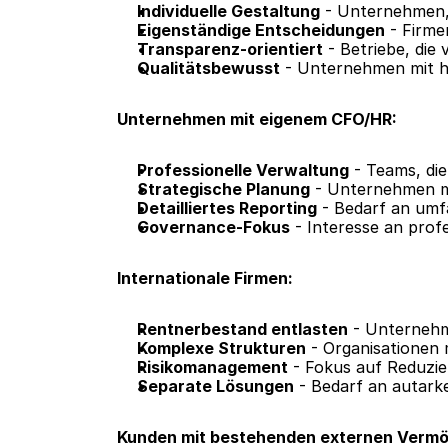
Individuelle Gestaltung
 - Unternehmen,
Eigenständige Entscheidungen
 - Firm
Transparenz-orientiert
 - Betriebe, die
Qualitätsbewusst
 - Unternehmen mit h
Unternehmen mit eigenem CFO/HR:
Professionelle Verwaltung
 - Teams, di
Strategische Planung
 - Unternehmen mi
Detailliertes Reporting
 - Bedarf an um
Governance-Fokus
 - Interesse an pro
Internationale Firmen:
Rentnerbestand entlasten
 - Unternehm
Komplexe Strukturen
 - Organisationen 
Risikomanagement
 - Fokus auf Reduzie
Separate Lösungen
 - Bedarf an autar
Kunden mit bestehenden externen Vermö