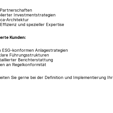
 Partnerschaften
lierter Investmentstrategien
ica-Architektur
Effizienz und spezieller Expertise
ierte Kunden:
an ESG-konformen Anlagestrategien
klare Führungsstrukturen
taillierter Berichterstattung
en an Regelkonformität
iten Sie gerne bei der Definition und Implementierung Ihre