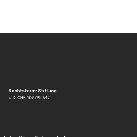
Rechtsform: Stiftung
UID: CHE-109.795.642