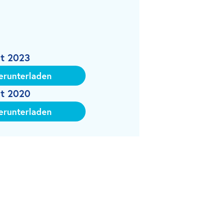
ht 2023
erunterladen
ht 2020
erunterladen