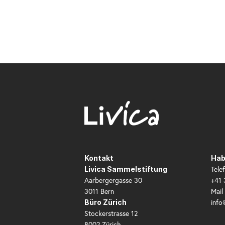
Kontakt
Hab
Tele
Livica Sammelstiftung
Aarbergergasse 30
+41 
3011 Bern
Mail
info
Büro Zürich
Stockerstrasse 12
8002 Zürich