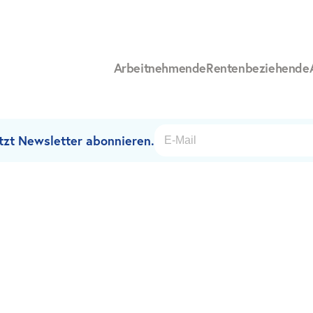
Arbeitnehmende
Rentenbeziehende
etzt Newsletter abonnieren.