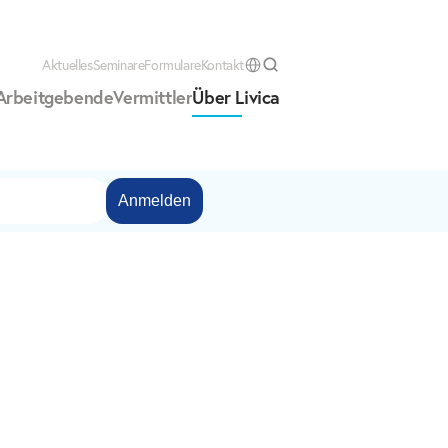
Aktuelles
Seminare
Formulare
Kontakt
Select Language
Arbeitgebende
Vermittler
Über Livica