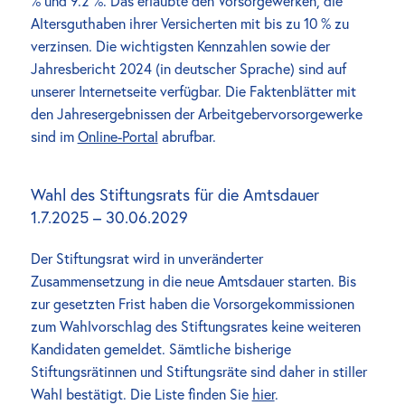
% und 9.2 %. Das erlaubte den Vorsorgewerken, die 
Altersguthaben ihrer Versicherten mit bis zu 10 % zu 
verzinsen. Die wichtigsten Kennzahlen sowie der 
Jahresbericht 2024 (in deutscher Sprache) sind auf 
unserer Internetseite verfügbar. Die Faktenblätter mit 
den Jahresergebnissen der Arbeitgebervorsorgewerke 
sind im 
Online-Portal
 abrufbar.
Wahl des Stiftungsrats für die Amtsdauer 
1.7.2025 – 30.06.2029
Der Stiftungsrat wird in unveränderter 
Zusammensetzung in die neue Amtsdauer starten. Bis 
zur gesetzten Frist haben die Vorsorgekommissionen 
zum Wahlvorschlag des Stiftungsrates keine weiteren 
Kandidaten gemeldet. Sämtliche bisherige 
Stiftungsrätinnen und Stiftungsräte sind daher in stiller 
Wahl bestätigt. Die Liste finden Sie 
hier
.